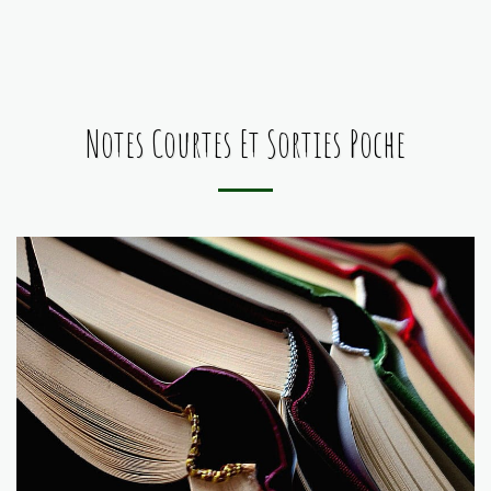
vertparadis.com
Notes Courtes Et Sorties Poche